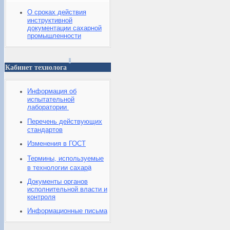
О сроках действия
инструктивной
документации сахарной
промышленности
Кабинет технолога
Информация об
испытательной
лаборатории
Перечень действующих
стандартов
Изменения в ГОСТ
Термины, используемые
а
в технологии сахар
Документы органов
исполнительной власти и
контроля
Информационные письма