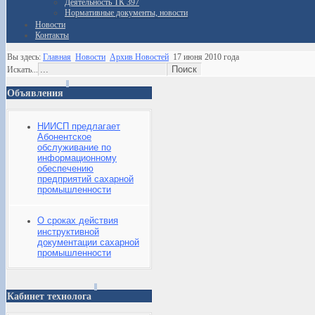
Деятельность ТК 397
Нормативные документы, новости
Новости
Контакты
Вы здесь:
Главная
Новости
Архив Новостей
17 июня 2010 года
Искать...
Объявления
НИИСП предлагает
Абонентское
обслуживание по
информационному
обеспечению
предприятий сахарной
промышленности
О сроках действия
инструктивной
документации сахарной
промышленности
Кабинет технолога