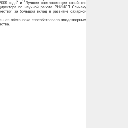
2009 года" и "Лучшее свеклосеющее хозяйство
директора по научной работе РНИИСП Спичаку
ество" за большой вклад в развитие сахарной
льная обстановка способствовала плодотворным
ества.