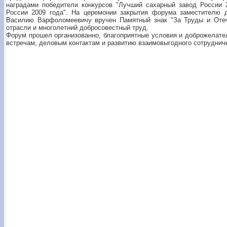
наградами победители конкурсов "Лучший сахарный завод России 
России 2009 года". На церемонии закрытия форума заместителю 
Василию Варфоломеевичу вручен Памятный знак "За Труды и Отеч
отрасли и многолетний добросовестный труд.
Форум прошел организованно, благоприятные условия и доброжелате
встречам, деловым контактам и развитию взаимовыгодного сотруднич