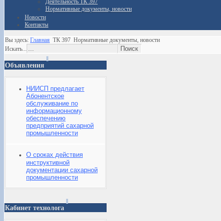
Деятельность ТК 397
Нормативные документы, новости
Новости
Контакты
Вы здесь:
Главная
ТК 397
Нормативные документы, новости
Искать...
Объявления
НИИСП предлагает
Абонентское
обслуживание по
информационному
обеспечению
предприятий сахарной
промышленности
О сроках действия
инструктивной
документации сахарной
промышленности
Кабинет технолога