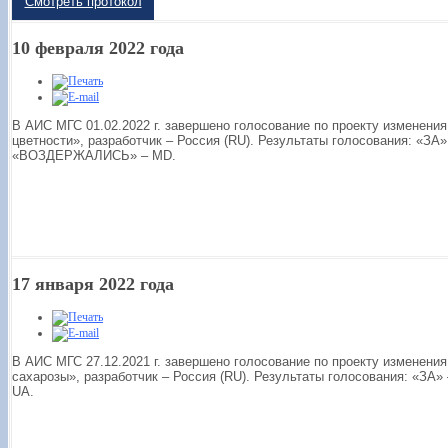
Смотреть протокол
10 февраля 2022 года
В АИС МГС 01.02.2022 г. завершено голосование по проекту изменени
цветности», разработчик – Россия (RU). Результаты голосования: «ЗА»
«ВОЗДЕРЖАЛИСЬ» – MD.
17 января 2022 года
В АИС МГС 27.12.2021 г. завершено голосование по проекту изменени
сахарозы», разработчик – Россия (RU). Результаты голосования: «З
UA.