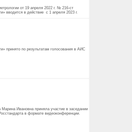
трологии от 19 апреля 2022 г. № 216-ст
» вводится в действие с 1 апреля 2023 г.
и» принято по результатам голосования в АИС
 Марина Ивановна приняла участие в заседании
 Росстандарта в формате видеоконференции.