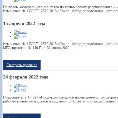
Приказом Федерального агентства по техническому регулированию и ме
Изменение № 1 ГОСТ 12572-2015 «Сахар. Метод определения цветности
15 апреля 2022 года
Изменение № 1 ГОСТ 12572-2015 «Сахар. Метод определения цветност
МГС, протокол № 149-П от 31 марта 2022 г.
Смотреть протокол
24 февраля 2022 года
Председатель ТК 397 «Продукция сахарной промышленности» Егорова
рабочей группы по пищевой продукции при Совете по стандартизации