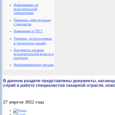
Информация об
испытательной
лаборатории
Перечень действующих
стандартов
Изменения в ГОСТ
Термины, используемые
а
в технологии сахар
Документы органов
исполнительной власти и
контроля
Информационные письма
В данном разделе представлены документы, касающ
служб в работе специалистов сахарной отрасли, нов
27 апреля 2022 года