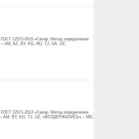
я ГОСТ 12572-2015 «Сахар. Метод определения
 – AM, AZ, BY, KG, RU, TJ, UA, UZ;
я ГОСТ 12571-2013 «Сахар. Метод определения
А» – AM, BY, KG, TJ, UZ; «ВОЗДЕРЖАЛИСЬ» – MD,