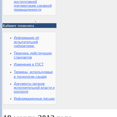
инструктивной
документации сахарной
промышленности
Кабинет технолога
Информация об
испытательной
лаборатории
Перечень действующих
стандартов
Изменения в ГОСТ
Термины, используемые
а
в технологии сахар
Документы органов
исполнительной власти и
контроля
Информационные письма