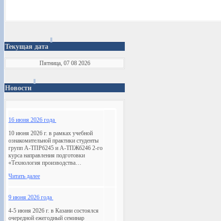
Текущая дата
Пятница, 07 08 2026
Новости
16 июня 2026 года
10 июня 2026 г. в рамках учебной
ознакомительной практики студенты
групп А-ТПРб245 и А-ТПЖб246 2-го
курса направления подготовки
«Технология производства…
Читать далее
9 июня 2026 года
4-5 июня 2026 г. в Казани состоялся
очередной ежегодный семинар