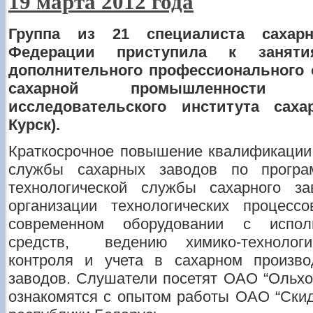
19 марта 2012 года
Группа из 21 специалиста сахар
Федерации приступила к занят
дополнительного профессионального 
сахарной промышленности Р
исследовательского института саха
Курск).
Краткосрочное повышение квалификации 
службы сахарных заводов по програ
технологической службы сахарного з
организации технологических процесс
современном оборудовании с исполь
средств, ведению химико-технологич
контроля и учета в сахарном произво
заводов. Слушатели посетят ОАО “Ольхо
ознакомятся с опытом работы ОАО “Скид