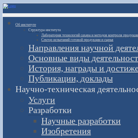
Об институте
Структура института
Лаборатория технологий сахара и методов контроля продукц
Сектор испытаний готовой продукции и сырья
Направления научной деяте
Основные виды деятельност
История, награды и достиж
Публикации, доклады
Научно-техническая деятельно
Услуги
Разработки
Научные разработки
Изобретения