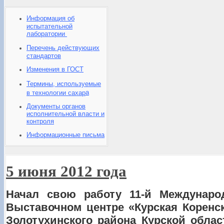
Информация об
испытательной
лаборатории
Перечень действующих
стандартов
Изменения в ГОСТ
Термины, используемые
а
в технологии сахар
Документы органов
исполнительной власти и
контроля
Информационные письма
5 июня 2012 года
Начал свою работу 11-й Междунар
Выставочном центре «Курская Коренс
Золотухинского района Курской обла