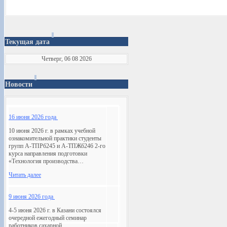
Текущая дата
Четверг, 06 08 2026
Новости
16 июня 2026 года
10 июня 2026 г. в рамках учебной
ознакомительной практики студенты
групп А-ТПРб245 и А-ТПЖб246 2-го
курса направления подготовки
«Технология производства…
Читать далее
9 июня 2026 года
4-5 июня 2026 г. в Казани состоялся
очередной ежегодный семинар
работников сахарной