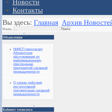
Новости
Контакты
Вы здесь:
Главная
Архив Новосте
Искать...
Объявления
НИИСП предлагает
Абонентское
обслуживание по
информационному
обеспечению
предприятий сахарной
промышленности
О сроках действия
инструктивной
документации сахарной
промышленности
Кабинет технолога