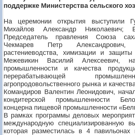
поддержке Министерства сельского хо
На церемонии открытия выступили Гу
Михайлов Александр Николаевич; 
Председатель правления Союза саха
Чекмарев Петр Александрович, 
растениеводства, химизации и защиты
Межевикин Василий Алексеевич, н
промышленности и качества продукц
перерабатывающей промышленн
агропродовольственного рынка и качеств
Командиров Валентин Леонидович, начал
кондитерской промышленности Белор
концерна пищевой промышленности «Бел
В рамках программы деловых мероприяти
международную специализированную вы
которая разместилась в 4 павильонах 