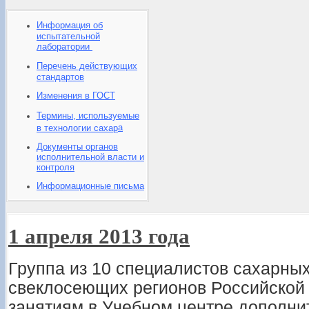
Информация об
испытательной
лаборатории
Перечень действующих
стандартов
Изменения в ГОСТ
Термины, используемые
а
в технологии сахар
Документы органов
исполнительной власти и
контроля
Информационные письма
1 апреля 2013 года
Группа из 10 специалистов сахарны
свеклосеющих регионов Российской
занятиям в Учебном центре дополни