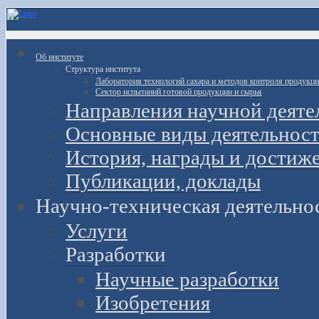
Об институте
Структура института
Лаборатория технологий сахара и методов контроля продукц
Сектор испытаний готовой продукции и сырья
Направления научной деяте
Основные виды деятельност
История, награды и достиж
Публикации, доклады
Научно-техническая деятельно
Услуги
Разработки
Научные разработки
Изобретения