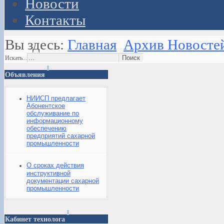
Новости
Контакты
Вы здесь:
Главная
Архив Новосте
Искать...
Объявления
НИИСП предлагает
Абонентское
обслуживание по
информационному
обеспечению
предприятий сахарной
промышленности
О сроках действия
инструктивной
документации сахарной
промышленности
Кабинет технолога