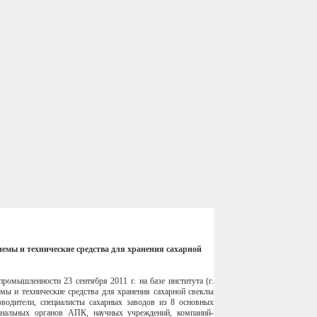
мы и технические средства для хранения сахарной
омышленности 23 сентября 2011 г. на базе института (г.
ы и технические средства для хранения сахарной свеклы
зводители, специалисты сахарных заводов из 8 основных
иональных органов АПК, научных учреждений, компаний-