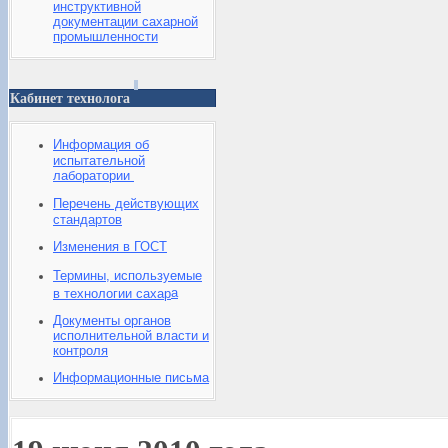
инструктивной
документации сахарной
промышленности
Кабинет технолога
Информация об
испытательной
лаборатории
Перечень действующих
стандартов
Изменения в ГОСТ
Термины, используемые
а
в технологии сахар
Документы органов
исполнительной власти и
контроля
Информационные письма