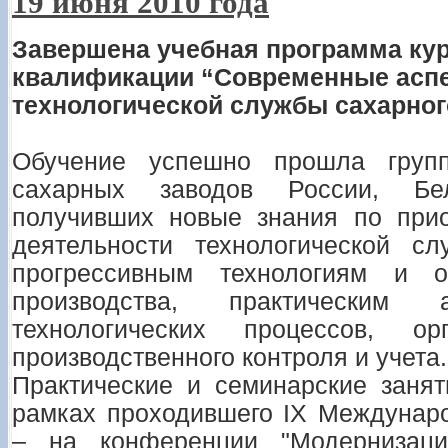
19 июня 2010 года
Завершена учебная программа ку
квалификации “Современные аспе
технологической службы сахарног
Обучение успешно прошла груп
сахарных заводов России, Бе
получивших новые знания по при
деятельности технологической сл
прогрессивным технологиям и о
производства, практическим 
технологических процессов, о
производственного контроля и учета.
Практические и семинарские заня
рамках проходившего IX Междунар
– на конференции "Модернизац