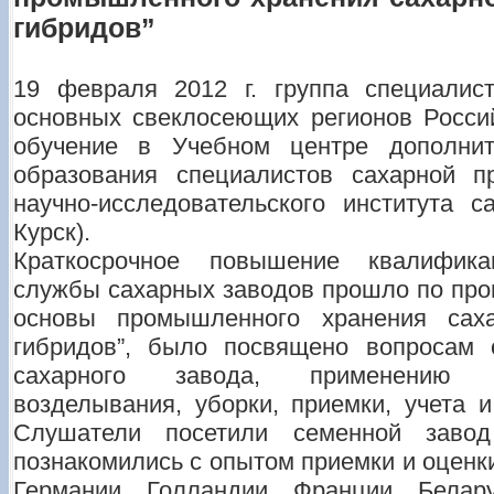
гибридов”
19 февраля 2012 г. группа специалис
основных свеклосеющих регионов Росси
обучение в Учебном центре дополнит
образования специалистов сахарной п
научно-исследовательского института с
Курск).
Краткосрочное повышение квалифика
службы сахарных заводов прошло по про
основы промышленного хранения сах
гибридов”, было посвящено вопросам 
сахарного завода, применению с
возделывания, уборки, приемки, учета 
Слушатели посетили семенной завод
познакомились с опытом приемки и оценк
Германии, Голландии, Франции, Белар