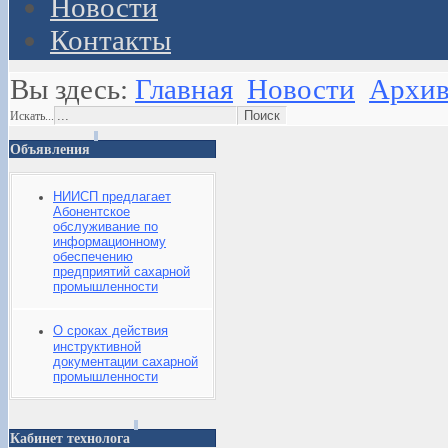
Новости
Контакты
Вы здесь:
Главная
Новости
Архив
Искать...
Объявления
НИИСП предлагает
Абонентское
обслуживание по
информационному
обеспечению
предприятий сахарной
промышленности
О сроках действия
инструктивной
документации сахарной
промышленности
Кабинет технолога