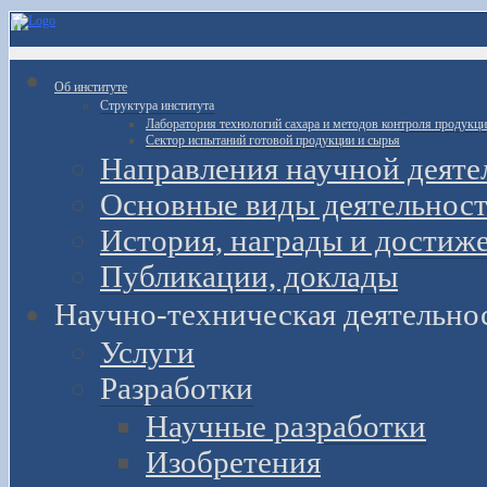
Об институте
Структура института
Лаборатория технологий сахара и методов контроля продукц
Сектор испытаний готовой продукции и сырья
Направления научной деяте
Основные виды деятельност
История, награды и достиж
Публикации, доклады
Научно-техническая деятельно
Услуги
Разработки
Научные разработки
Изобретения