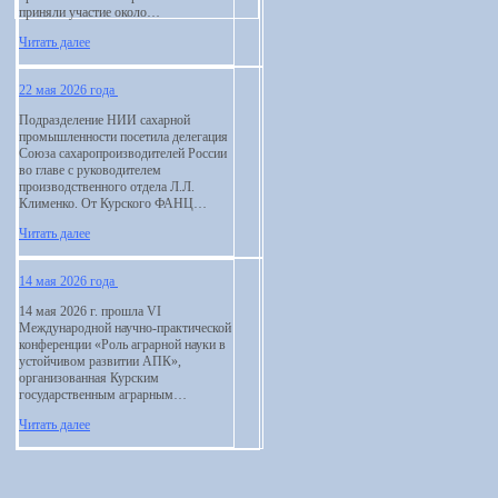
приняли участие около…
Читать далее
22 мая 2026 года
Подразделение НИИ сахарной
промышленности посетила делегация
Союза сахаропроизводителей России
во главе с руководителем
производственного отдела Л.Л.
Клименко. От Курского ФАНЦ…
Читать далее
14 мая 2026 года
14 мая 2026 г. прошла VI
Международной научно-практической
конференции «Роль аграрной науки в
устойчивом развитии АПК»,
организованная Курским
государственным аграрным…
Читать далее