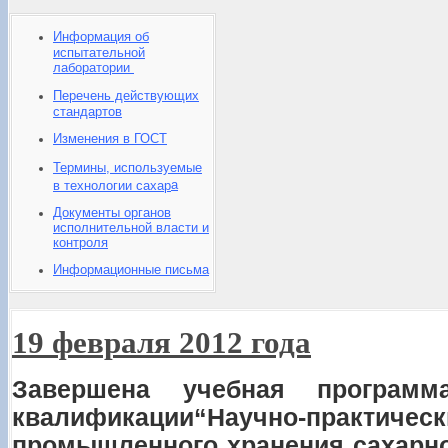
Информация об
испытательной
лаборатории
Перечень действующих
стандартов
Изменения в ГОСТ
Термины, используемые
а
в технологии сахар
Документы органов
исполнительной власти и
контроля
Информационные письма
19 февраля 2012 года
Завершена учебная програм
квалификации
“Научно-прак
промышленного хранения сахарн