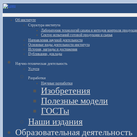
Об институте
Структура института
Лаборатория технологий сахара и методов контроля продукц
Сектор испытаний готовой продукции и сырья
Направления научной деятельности
Основные виды деятельности института
История, награды и достижения
Публикации, доклады
Научно-техническая деятельность
Услуги
Разработки
Научные разработки
Изобретения
Полезные модели
ГОСТы
Наши издания
Образовательная деятельность