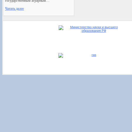
государственным аграрным…
Читать далее