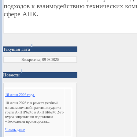
подходов к взаимодействию технических ком
сфере АПК.
Текущая дата
Воскресенье, 09 08 2026
Новости
16 июня 2026 года
10 июня 2026 г. в рамках учебной
ознакомительной практики студенты
групп А-ТПРб245 и А-ТПЖб246 2-го
курса направления подготовки
«Технология производства…
Читать далее