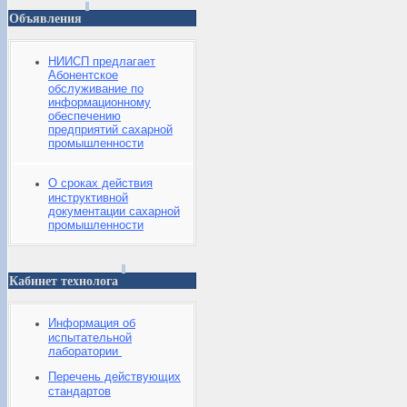
Объявления
НИИСП предлагает
Абонентское
обслуживание по
информационному
обеспечению
предприятий сахарной
промышленности
О сроках действия
инструктивной
документации сахарной
промышленности
Кабинет технолога
Информация об
испытательной
лаборатории
Перечень действующих
стандартов