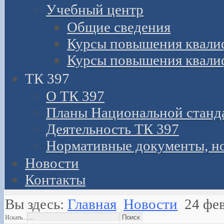
Учебный центр
Общие сведения
Курсы повышения квали
Курсы повышения квали
ТК 397
О ТК 397
Планы Национальной станд
Деятельность ТК 397
Нормативные документы, н
Новости
Контакты
Вы здесь:
Главная
Новости
24 фе
Искать...