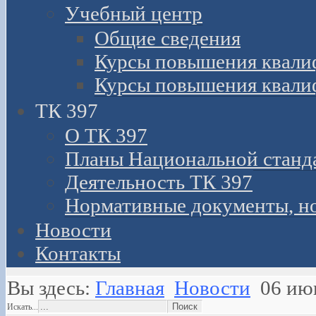
Учебный центр
Общие сведения
Курсы повышения квали
Курсы повышения квали
ТК 397
О ТК 397
Планы Национальной станд
Деятельность ТК 397
Нормативные документы, н
Новости
Контакты
Вы здесь:
Главная
Новости
06 ию
Искать...