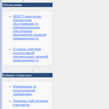
Объявления
НИИСП предлагает
Абонентское
обслуживание по
информационному
обеспечению
предприятий сахарной
промышленности
О сроках действия
инструктивной
документации сахарной
промышленности
Кабинет технолога
Информация об
испытательной
лаборатории
Перечень действующих
стандартов